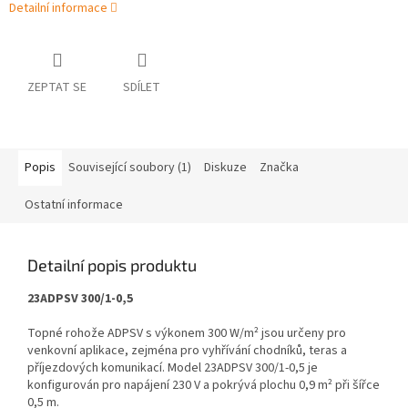
Detailní informace
ZEPTAT SE
SDÍLET
Popis
Související soubory (1)
Diskuze
Značka
Ostatní informace
Detailní popis produktu
23ADPSV 300/1-0,5
Topné rohože ADPSV s výkonem 300 W/m² jsou určeny pro
venkovní aplikace, zejména pro vyhřívání chodníků, teras a
příjezdových komunikací. Model 23ADPSV 300/1-0,5 je
konfigurován pro napájení 230 V a pokrývá plochu 0,9 m² při šířce
0,5 m.