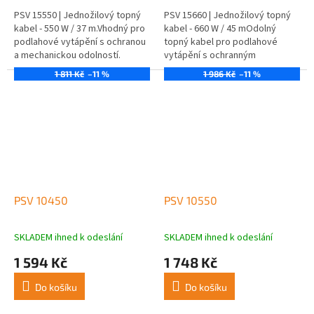
PSV 15550 | Jednožilový topný
PSV 15660 | Jednožilový topný
kabel - 550 W / 37 m.Vhodný pro
kabel - 660 W / 45 mOdolný
podlahové vytápění s ochranou
topný kabel pro podlahové
a mechanickou odolností.
vytápění s ochranným
opletením, vhodný do vlhkých
1 811 Kč
–11 %
1 986 Kč
–11 %
prostor.
PSV 10450
PSV 10550
SKLADEM ihned k odeslání
SKLADEM ihned k odeslání
1 594 Kč
1 748 Kč
Do košíku
Do košíku