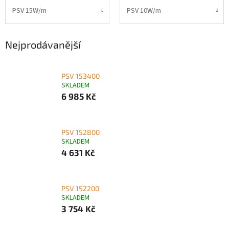
PSV 15W/m
PSV 10W/m
Nejprodávanější
PSV 153400
SKLADEM
6 985 Kč
PSV 152800
SKLADEM
4 631 Kč
PSV 152200
SKLADEM
3 754 Kč