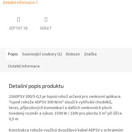
Detailní informace
ZEPTAT SE
SDÍLET
Popis
Související soubory (1)
Diskuze
Značka
Ostatní informace
Detailní popis produktu
23ADPSV 300/5-0,5 je topná rohož určená pro venkovní aplikace.
Topné rohože ADPSV 300 W/m² slouží k vyhřívání chodníků,
teras, příjezdových komunikací a dalších venkovních ploch.
Uvedený rozměr a výkon: 1500 W / 230V pro plochu 5 m² při šířce
0,5 m.
Konstrukce rohože využívá dvoužilový kabel ADPSV s ochranným