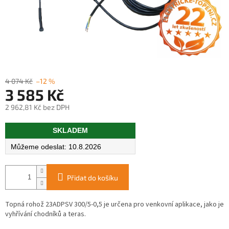
4 074 Kč
–12 %
3 585 Kč
2 962,81 Kč bez DPH
Měrná
SKLADEM
cena:
10.8.2026
Přidat do košíku
Topná rohož 23ADPSV 300/5-0,5 je určena pro venkovní aplikace, jako je
vyhřívání chodníků a teras.