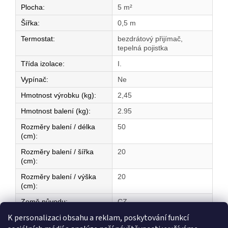
Plocha
:
5 m²
Šířka
:
0,5 m
Termostat
:
bezdrátový přijímač,
tepelná pojistka
Třída izolace
:
I.
Vypínač
:
Ne
Hmotnost výrobku (kg)
:
2,45
Hmotnost balení (kg)
:
2.95
Rozměry balení / délka
50
(cm)
:
Rozměry balení / šířka
20
(cm)
:
Rozměry balení / výška
20
(cm)
:
Země původu
:
CZ
K personalizaci obsahu a reklam, poskytování funkcí