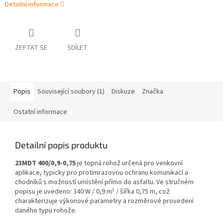
Detailní informace
ZEPTAT SE
SDÍLET
Popis
Související soubory (1)
Diskuze
Značka
Ostatní informace
Detailní popis produktu
23MDT 400/0,9-0,75
je topná rohož určená pro venkovní
aplikace, typicky pro protimrazovou ochranu komunikací a
chodníků s možností umístění přímo do asfaltu. Ve stručném
popisu je uvedeno: 340 W / 0,9 m² / šířka 0,75 m, což
charakterizuje výkonové parametry a rozměrové provedení
daného typu rohože.