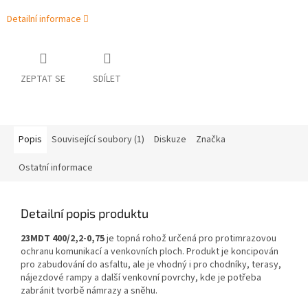
Detailní informace
ZEPTAT SE
SDÍLET
Popis
Související soubory (1)
Diskuze
Značka
Ostatní informace
Detailní popis produktu
23MDT 400/2,2-0,75
je topná rohož určená pro protimrazovou
ochranu komunikací a venkovních ploch. Produkt je koncipován
pro zabudování do asfaltu, ale je vhodný i pro chodníky, terasy,
nájezdové rampy a další venkovní povrchy, kde je potřeba
zabránit tvorbě námrazy a sněhu.