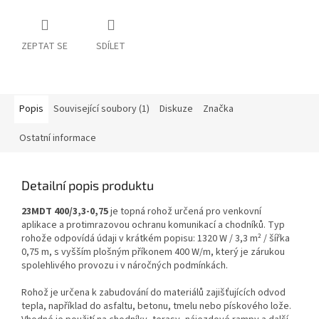
ZEPTAT SE
SDÍLET
Popis
Související soubory (1)
Diskuze
Značka
Ostatní informace
Detailní popis produktu
23MDT 400/3,3-0,75
je topná rohož určená pro venkovní
aplikace a protimrazovou ochranu komunikací a chodníků. Typ
rohože odpovídá údaji v krátkém popisu: 1320 W / 3,3 m² / šířka
0,75 m, s vyšším plošným příkonem 400 W/m, který je zárukou
spolehlivého provozu i v náročných podmínkách.
Rohož je určena k zabudování do materiálů zajišťujících odvod
tepla, například do asfaltu, betonu, tmelu nebo pískového lože.