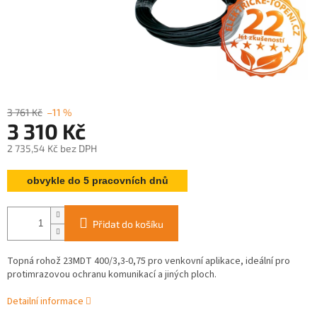
3 761 Kč
–11 %
3 310 Kč
2 735,54 Kč bez DPH
Měrná
obvykle do 5 pracovních dnů
cena:
Přidat do košíku
Topná rohož 23MDT 400/3,3-0,75 pro venkovní aplikace, ideální pro
protimrazovou ochranu komunikací a jiných ploch.
Detailní informace