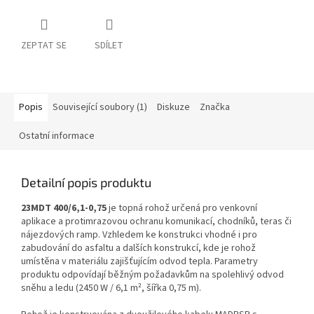
ZEPTAT SE
SDÍLET
Popis
Související soubory (1)
Diskuze
Značka
Ostatní informace
Detailní popis produktu
23MDT 400/6,1-0,75
je topná rohož určená pro venkovní
aplikace a protimrazovou ochranu komunikací, chodníků, teras či
nájezdových ramp. Vzhledem ke konstrukci vhodné i pro
zabudování do asfaltu a dalších konstrukcí, kde je rohož
umístěna v materiálu zajišťujícím odvod tepla. Parametry
produktu odpovídají běžným požadavkům na spolehlivý odvod
sněhu a ledu (2450 W / 6,1 m², šířka 0,75 m).