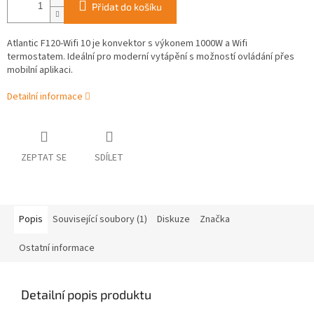
Přidat do košíku
Atlantic F120-Wifi 10 je konvektor s výkonem 1000W a Wifi
termostatem. Ideální pro moderní vytápění s možností ovládání přes
mobilní aplikaci.
Detailní informace
ZEPTAT SE
SDÍLET
Popis
Související soubory (1)
Diskuze
Značka
Ostatní informace
Detailní popis produktu