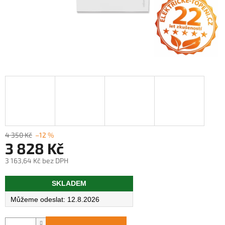
4 350 Kč
–12 %
3 828 Kč
3 163,64 Kč bez DPH
Měrná
SKLADEM
cena:
12.8.2026