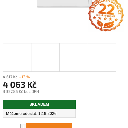
4 617 Kč
–12 %
4 063 Kč
3 357,85 Kč bez DPH
Měrná
SKLADEM
cena:
12.8.2026