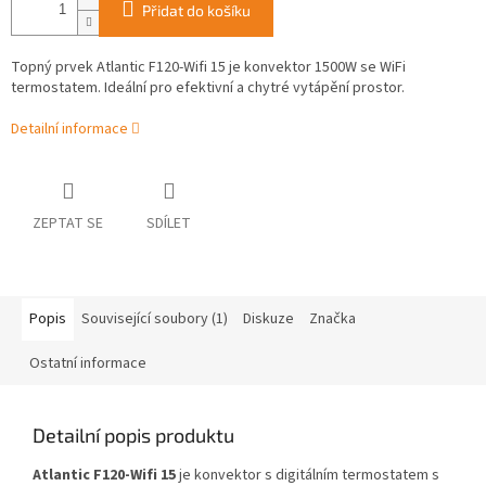
Přidat do košíku
Topný prvek Atlantic F120-Wifi 15 je konvektor 1500W se WiFi
termostatem. Ideální pro efektivní a chytré vytápění prostor.
Detailní informace
ZEPTAT SE
SDÍLET
Popis
Související soubory (1)
Diskuze
Značka
Ostatní informace
Detailní popis produktu
Atlantic F120-Wifi 15
je konvektor s digitálním termostatem s