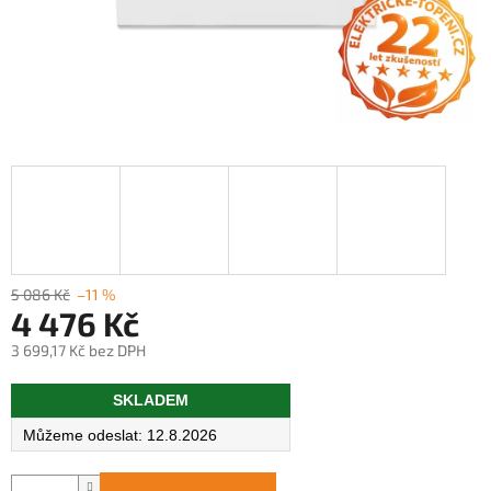
5 086 Kč
–11 %
4 476 Kč
3 699,17 Kč bez DPH
Měrná
SKLADEM
cena:
12.8.2026