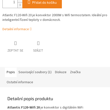
Přidat do košíku
Atlantic F120-Wifi 20 je konvektor 2000W s Wifi termostatem. Ideální pro
inteligentní řízení teploty v domácnosti.
Detailní informace
ZEPTAT SE
SDÍLET
Popis
Související soubory (1)
Diskuze
Značka
Ostatní informace
Detailní popis produktu
Atlantic F120-Wifi 20
je konvektor s digitálním WiFi