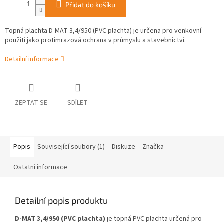
Přidat do košíku
Topná plachta D-MAT 3,4/950 (PVC plachta) je určena pro venkovní
použití jako protimrazová ochrana v průmyslu a stavebnictví.
Detailní informace
ZEPTAT SE
SDÍLET
Popis
Související soubory (1)
Diskuze
Značka
Ostatní informace
Detailní popis produktu
D-MAT 3,4/950 (PVC plachta)
je topná PVC plachta určená pro