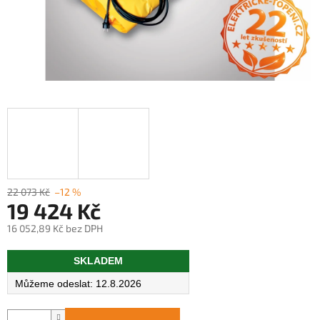
22 073 Kč
–12 %
19 424 Kč
16 052,89 Kč bez DPH
Měrná
SKLADEM
cena:
12.8.2026