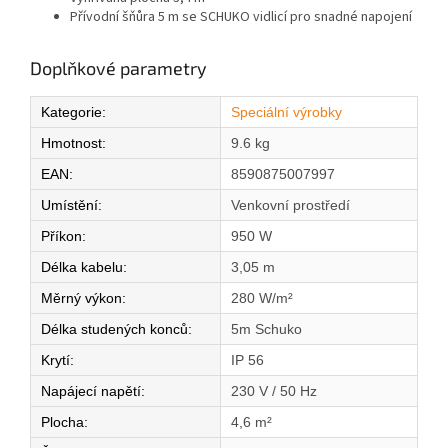
Přívodní šňůra 5 m se SCHUKO vidlicí pro snadné napojení
Doplňkové parametry
Kategorie
:
Speciální výrobky
Hmotnost
:
9.6 kg
EAN
:
8590875007997
Umístění
:
Venkovní prostředí
Příkon
:
950 W
Délka kabelu
:
3,05 m
Měrný výkon
:
280 W/m²
Délka studených konců
:
5m Schuko
Krytí
:
IP 56
Napájecí napětí
:
230 V / 50 Hz
Plocha
:
4,6 m²