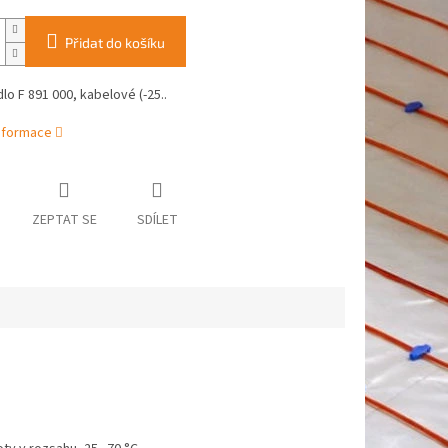
Přidat do košíku
dlo F 891 000, kabelové (-25..
informace
ZEPTAT SE
SDÍLET