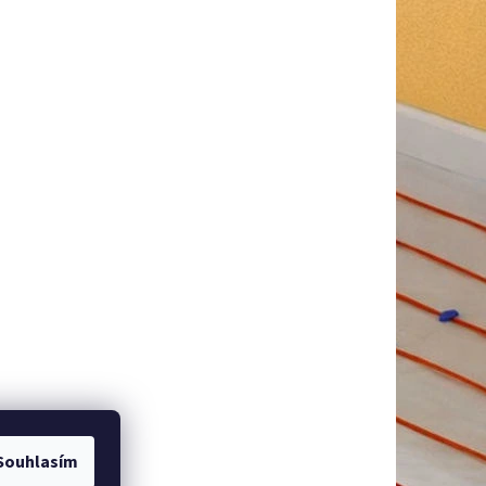
Souhlasím