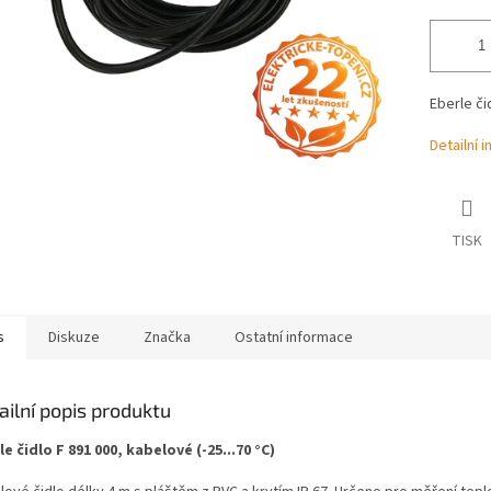
Eberle či
Detailní 
TISK
s
Diskuze
Značka
Ostatní informace
ailní popis produktu
le čidlo F 891 000, kabelové (-25...70 °C)