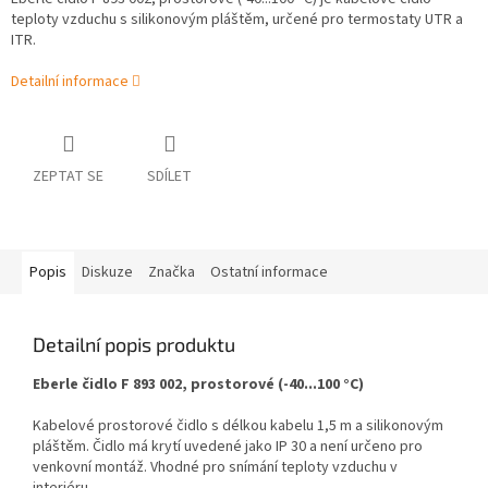
teploty vzduchu s silikonovým pláštěm, určené pro termostaty UTR a
ITR.
Detailní informace
ZEPTAT SE
SDÍLET
Popis
Diskuze
Značka
Ostatní informace
Detailní popis produktu
Eberle čidlo F 893 002, prostorové (-40...100 °C)
Kabelové prostorové čidlo s délkou kabelu 1,5 m a silikonovým
pláštěm. Čidlo má krytí uvedené jako IP 30 a není určeno pro
venkovní montáž. Vhodné pro snímání teploty vzduchu v