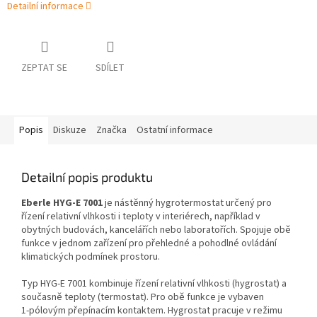
Detailní informace
ZEPTAT SE
SDÍLET
Popis
Diskuze
Značka
Ostatní informace
Detailní popis produktu
Eberle HYG-E 7001
je nástěnný hygrotermostat určený pro
řízení relativní vlhkosti i teploty v interiérech, například v
obytných budovách, kancelářích nebo laboratořích. Spojuje obě
funkce v jednom zařízení pro přehledné a pohodlné ovládání
klimatických podmínek prostoru.
Typ HYG-E 7001 kombinuje řízení relativní vlhkosti (hygrostat) a
současně teploty (termostat). Pro obě funkce je vybaven
1‑pólovým přepínacím kontaktem. Hygrostat pracuje v režimu