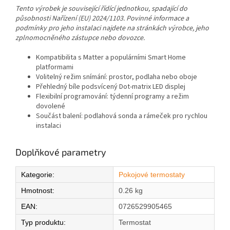
Tento výrobek je související řídící jednotkou, spadající do
působnosti Nařízení (EU) 2024/1103. Povinné informace a
podmínky pro jeho instalaci najdete na stránkách výrobce, jeho
zplnomocněného zástupce nebo dovozce.
Kompatibilita s Matter a populárními Smart Home
platformami
Volitelný režim snímání: prostor, podlaha nebo oboje
Přehledný bíle podsvícený Dot‑matrix LED displej
Flexibilní programování: týdenní programy a režim
dovolené
Součást balení: podlahová sonda a rámeček pro rychlou
instalaci
Doplňkové parametry
Kategorie
:
Pokojové termostaty
Hmotnost
:
0.26 kg
EAN
:
0726529905465
Typ produktu
:
Termostat