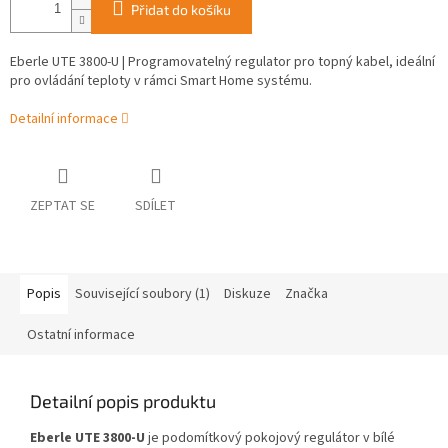
Přidat do košíku
Eberle UTE 3800-U | Programovatelný regulator pro topný kabel, ideální
pro ovládání teploty v rámci Smart Home systému.
Detailní informace
ZEPTAT SE
SDÍLET
Popis
Související soubory (1)
Diskuze
Značka
Ostatní informace
Detailní popis produktu
Eberle UTE 3800-U
je podomítkový pokojový regulátor v bílé