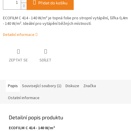
Přidat do košíku
ECOFILM C 414 - 140 W/m² je topná folie pro stropní vytápění, šířka 0,4m
- 140 W/m². Ideální pro vytápění běžných místností.
Detailní informace
ZEPTAT SE
SDÍLET
Popis
Související soubory (1)
Diskuze
Značka
Ostatní informace
Detailní popis produktu
ECOFILM C 414 - 140 W/m²