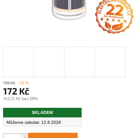
196 Kč
–12 %
172 Kč
142,15 Kč bez DPH
Měrná
SKLADEM
cena:
12.8.2026