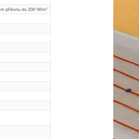
ném příkonu do 200 W/m²
m