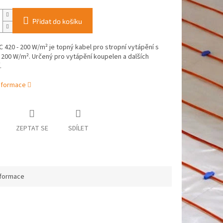
Přidat do košíku
 420 - 200 W/m² je topný kabel pro stropní vytápění s
200 W/m². Určený pro vytápění koupelen a dalších
.
informace
ZEPTAT SE
SDÍLET
nformace