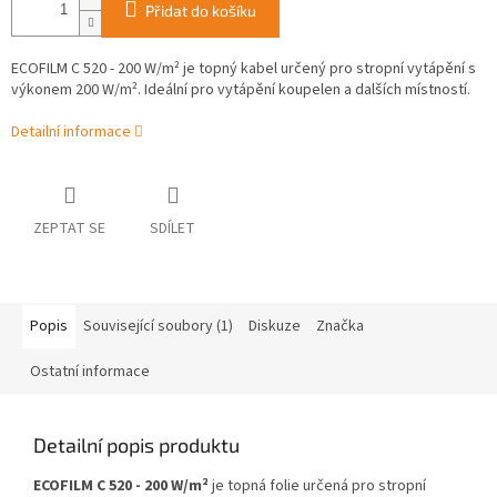
Přidat do košíku
ECOFILM C 520 - 200 W/m² je topný kabel určený pro stropní vytápění s
výkonem 200 W/m². Ideální pro vytápění koupelen a dalších místností.
Detailní informace
ZEPTAT SE
SDÍLET
Popis
Související soubory (1)
Diskuze
Značka
Ostatní informace
Detailní popis produktu
ECOFILM C 520 - 200 W/m²
je topná folie určená pro stropní