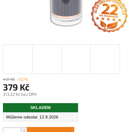
431 Kč
–12 %
379 Kč
313,22 Kč bez DPH
Měrná
SKLADEM
cena:
12.8.2026