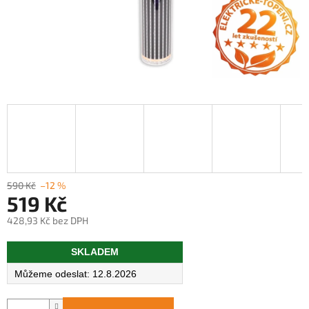
590 Kč
–12 %
519 Kč
428,93 Kč bez DPH
Měrná
SKLADEM
cena:
12.8.2026