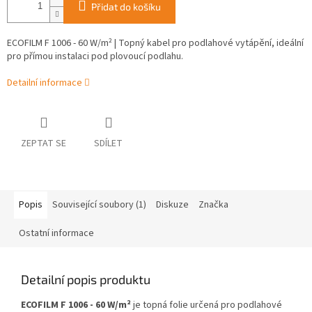
Přidat do košíku
ECOFILM F 1006 - 60 W/m² | Topný kabel pro podlahové vytápění, ideální
pro přímou instalaci pod plovoucí podlahu.
Detailní informace
ZEPTAT SE
SDÍLET
Popis
Související soubory (1)
Diskuze
Značka
Ostatní informace
Detailní popis produktu
ECOFILM F 1006 - 60 W/m²
je topná folie určená pro podlahové