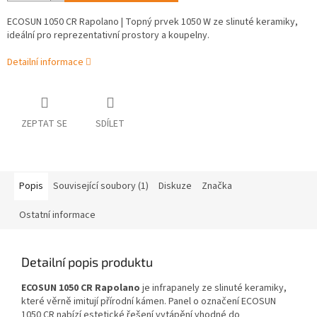
ECOSUN 1050 CR Rapolano | Topný prvek 1050 W ze slinuté keramiky,
ideální pro reprezentativní prostory a koupelny.
Detailní informace
ZEPTAT SE
SDÍLET
Popis
Související soubory (1)
Diskuze
Značka
Ostatní informace
Detailní popis produktu
ECOSUN 1050 CR Rapolano
je infrapanely ze slinuté keramiky,
které věrně imitují přírodní kámen. Panel o označení ECOSUN
1050 CR nabízí estetické řešení vytápění vhodné do