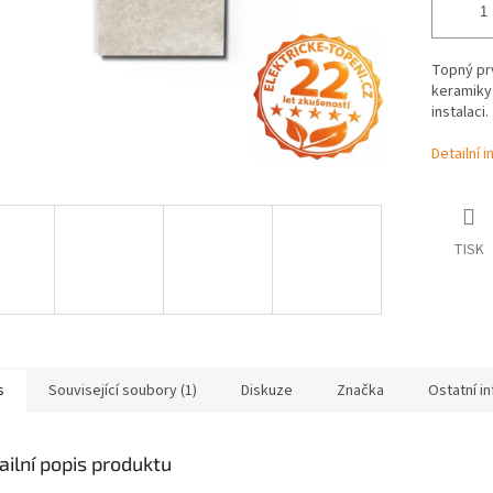
Topný pr
keramiky
instalaci.
Detailní 
TISK
s
Související soubory (1)
Diskuze
Značka
Ostatní i
ailní popis produktu