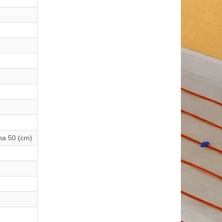
ěna 50 (cm)