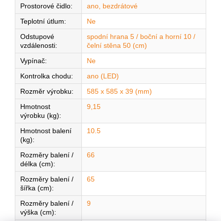
Prostorové čidlo
:
ano, bezdrátové
Teplotní útlum
:
Ne
Odstupové
spodní hrana 5 / boční a horní 10 /
vzdálenosti
:
čelní stěna 50 (cm)
Vypínač
:
Ne
Kontrolka chodu
:
ano (LED)
Rozměr výrobku
:
585 x 585 x 39 (mm)
Hmotnost
9,15
výrobku (kg)
:
Hmotnost balení
10.5
(kg)
:
Rozměry balení /
66
délka (cm)
:
Rozměry balení /
65
šířka (cm)
:
Rozměry balení /
9
výška (cm)
: