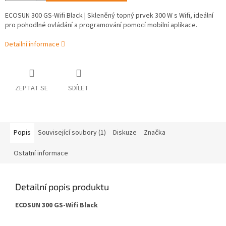
ECOSUN 300 GS-Wifi Black | Skleněný topný prvek 300 W s Wifi, ideální
pro pohodlné ovládání a programování pomocí mobilní aplikace.
Detailní informace
ZEPTAT SE
SDÍLET
Popis
Související soubory (1)
Diskuze
Značka
Ostatní informace
Detailní popis produktu
ECOSUN 300 GS-Wifi Black