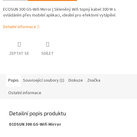
ECOSUN 300 GS-Wifi Mirror | Skleněný Wifi topný kabel 300 W s
ovládáním přes mobilní aplikaci, ideální pro efektivní vytápění.
Detailní informace
ZEPTAT SE
SDÍLET
Popis
Související soubory (1)
Diskuze
Značka
Ostatní informace
Detailní popis produktu
ECOSUN 300 GS-Wifi Mirror