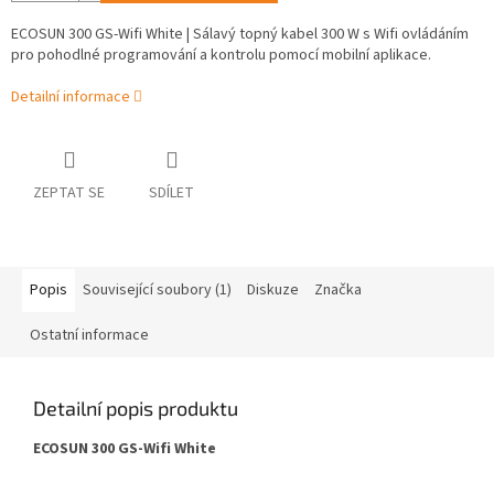
ECOSUN 300 GS-Wifi White | Sálavý topný kabel 300 W s Wifi ovládáním
pro pohodlné programování a kontrolu pomocí mobilní aplikace.
Detailní informace
ZEPTAT SE
SDÍLET
Popis
Související soubory (1)
Diskuze
Značka
Ostatní informace
Detailní popis produktu
ECOSUN 300 GS-Wifi White