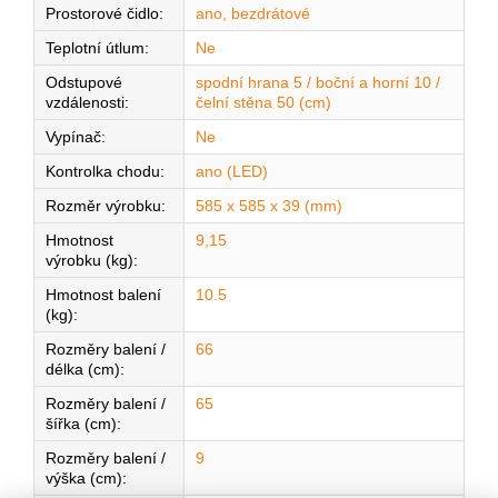
Prostorové čidlo
:
ano, bezdrátové
Teplotní útlum
:
Ne
Odstupové
spodní hrana 5 / boční a horní 10 /
vzdálenosti
:
čelní stěna 50 (cm)
Vypínač
:
Ne
Kontrolka chodu
:
ano (LED)
Rozměr výrobku
:
585 x 585 x 39 (mm)
Hmotnost
9,15
výrobku (kg)
:
Hmotnost balení
10.5
(kg)
:
Rozměry balení /
66
délka (cm)
:
Rozměry balení /
65
šířka (cm)
:
Rozměry balení /
9
výška (cm)
: