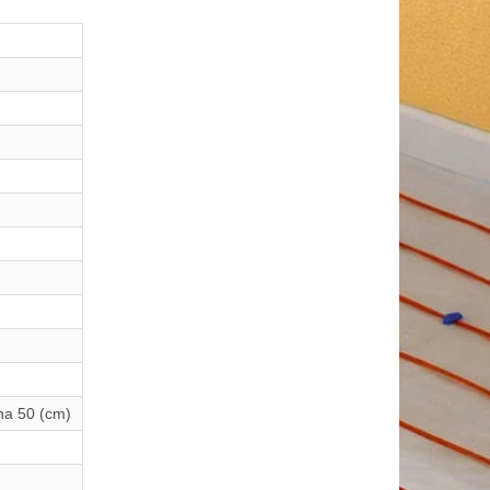
ěna 50 (cm)