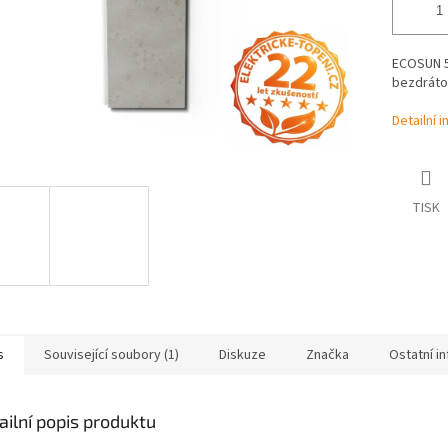
ECOSUN 50
bezdrátov
Detailní 
TISK
s
Související soubory (1)
Diskuze
Značka
Ostatní i
ailní popis produktu