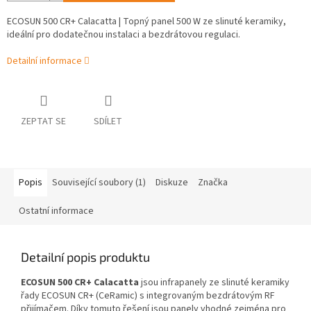
ECOSUN 500 CR+ Calacatta | Topný panel 500 W ze slinuté keramiky,
ideální pro dodatečnou instalaci a bezdrátovou regulaci.
Detailní informace
ZEPTAT SE
SDÍLET
Popis
Související soubory (1)
Diskuze
Značka
Ostatní informace
Detailní popis produktu
ECOSUN 500 CR+ Calacatta
jsou infrapanely ze slinuté keramiky
řady ECOSUN CR+ (CeRamic) s integrovaným bezdrátovým RF
přijímačem. Díky tomuto řešení jsou panely vhodné zejména pro