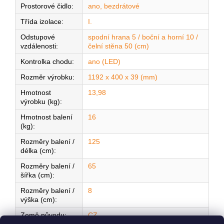
Prostorové čidlo
:
ano, bezdrátové
Třída izolace
:
I.
Odstupové
spodní hrana 5 / boční a horní 10 /
vzdálenosti
:
čelní stěna 50 (cm)
Kontrolka chodu
:
ano (LED)
Rozměr výrobku
:
1192 x 400 x 39 (mm)
Hmotnost
13,98
výrobku (kg)
:
Hmotnost balení
16
(kg)
:
Rozměry balení /
125
délka (cm)
:
Rozměry balení /
65
šířka (cm)
:
Rozměry balení /
8
výška (cm)
:
Země původu
:
CZ