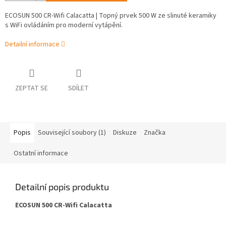
ECOSUN 500 CR-Wifi Calacatta | Topný prvek 500 W ze slinuté keramiky
s WiFi ovládáním pro moderní vytápění.
Detailní informace
ZEPTAT SE
SDÍLET
Popis
Související soubory (1)
Diskuze
Značka
Ostatní informace
Detailní popis produktu
ECOSUN 500 CR-Wifi Calacatta