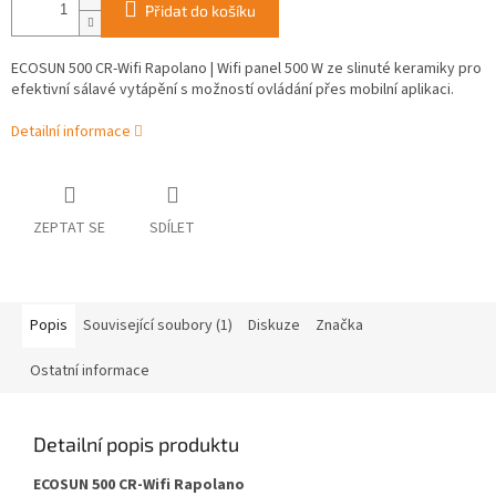
Přidat do košíku
ECOSUN 500 CR-Wifi Rapolano | Wifi panel 500 W ze slinuté keramiky pro
efektivní sálavé vytápění s možností ovládání přes mobilní aplikaci.
Detailní informace
ZEPTAT SE
SDÍLET
Popis
Související soubory (1)
Diskuze
Značka
Ostatní informace
Detailní popis produktu
ECOSUN 500 CR-Wifi Rapolano