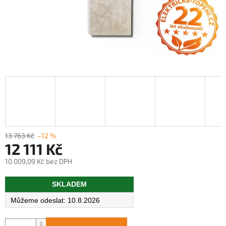
13 763 Kč
–12 %
12 111 Kč
10 009,09 Kč bez DPH
Měrná
SKLADEM
cena:
10.8.2026