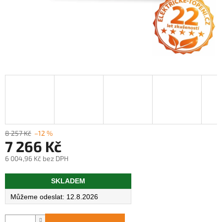
8 257 Kč
–12 %
7 266 Kč
6 004,96 Kč bez DPH
Měrná
SKLADEM
cena:
12.8.2026