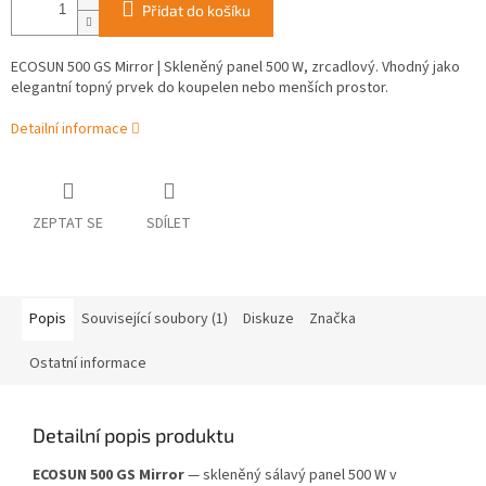
Přidat do košíku
ECOSUN 500 GS Mirror | Skleněný panel 500 W, zrcadlový. Vhodný jako
elegantní topný prvek do koupelen nebo menších prostor.
Detailní informace
ZEPTAT SE
SDÍLET
Popis
Související soubory (1)
Diskuze
Značka
Ostatní informace
Detailní popis produktu
ECOSUN 500 GS Mirror
— skleněný sálavý panel 500 W v