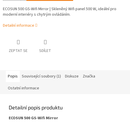
ECOSUN 500 GS-Wifi Mirror | Skleněný Wifi panel 500 W, ideální pro
moderní interiéry s chytrým ovládáním.
Detailní informace
ZEPTAT SE
SDÍLET
Popis
Související soubory (1)
Diskuze
Značka
Ostatní informace
Detailní popis produktu
ECOSUN 500 GS-Wifi Mirror