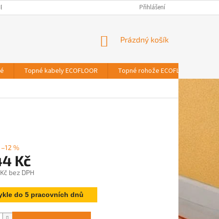
BNÍCH ÚDAJŮ
Přihlášení
NÁKUPNÍ
Prázdný košík
KOŠÍK
vé
Topné kabely ECOFLOOR
Topné rohože ECOFLOOR
T
–12 %
44 Kč
 Kč bez DPH
ykle do 5 pracovních dnů