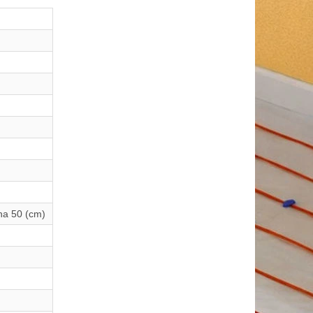
ěna 50 (cm)