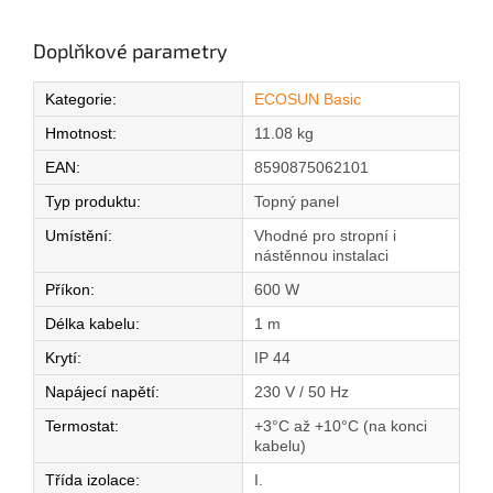
Doplňkové parametry
Kategorie
:
ECOSUN Basic
Hmotnost
:
11.08 kg
EAN
:
8590875062101
Typ produktu
:
Topný panel
Umístění
:
Vhodné pro stropní i
nástěnnou instalaci
Příkon
:
600 W
Délka kabelu
:
1 m
Krytí
:
IP 44
Napájecí napětí
:
230 V / 50 Hz
Termostat
:
+3°C až +10°C (na konci
kabelu)
Třída izolace
:
I.