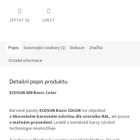
ZEPTAT SE
SDÍLET
Popis
Související soubory (1)
Diskuze
Značka
Ostatní informace
Detailní popis produktu
ECOSUN 600 Basic Color
Barvené panely
ECOSUN Basic COLOR
lze objednat
v libovolném barevném odstínu dle vzorníku RAL
, ale pouze
v matném provedení
. Lesklé a metalické barvy výrobní
technologie neumožňuje.