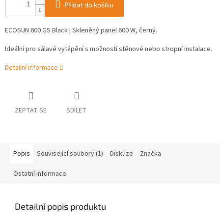
Přidat do košíku
ECOSUN 600 GS Black | Skleněný panel 600 W, černý.
Ideální pro sálavé vytápění s možností stěnové nebo stropní instalace.
Detailní informace
ZEPTAT SE
SDÍLET
Popis
Související soubory (1)
Diskuze
Značka
Ostatní informace
Detailní popis produktu