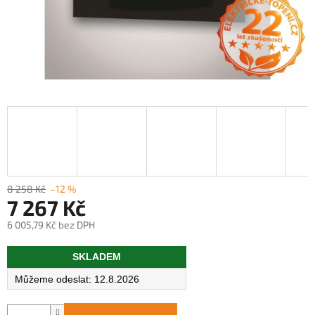
8 258 Kč
–12 %
7 267 Kč
6 005,79 Kč bez DPH
Měrná
SKLADEM
cena:
12.8.2026