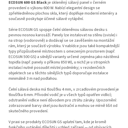
ECOSUN 600 GS Black
je skleněný sálavý panel v černém
provedení o výkonu 600 W. Nabízí elegantní design se
zpřehledněnou plochou skla, který doplňuje moderní interiéry a
současně poskytuje účinné sálavé vytápění.
Série ECOSUN GS spojuje čelní skleněnou sálavou desku s
pevnou nosnou karosáží. Panely lze instalovat na stěnu (svisle) i
na strop (vodorovně) a dodávají se se zavěšením na montážní
rám, který je součástí výrobku. V nabídce jsou také kompaktnější
typy přizpůsobené místnostem s omezeným prostorem (např.
ECOSUN 500 GS) a silnější varianty určené zejména jako nástěnná
topidla (např. panely o příkonu 850 W), u nichž je u stropních
instalací nutné posoudit místní podmínky; v rezidenčních
objektech se u těchto silnějších typů doporučuje instalace
minimálně 3 m nad podlahou.
Čelní sálavá deska má tloušťku 4 mm, v zrcadlovém provedení je
tloušťka 6 mm. Přívodní vodič je u všech typů opatřen vidlicí;
odstranění vidlice není důvodem pro ztrátu záruky. Upozornění:
zobrazované barvy skel jsou ilustrační a mohou se mírně lišit od
skutečného provedení.
V praxi se produkty ECOSUN GS uplatní tam, kde je kromě
funkčního vytápění důležitý i vzhled zařízení — od obývacích