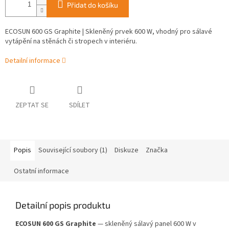
Přidat do košíku
ECOSUN 600 GS Graphite | Skleněný prvek 600 W, vhodný pro sálavé
vytápění na stěnách či stropech v interiéru.
Detailní informace
ZEPTAT SE
SDÍLET
Popis
Související soubory (1)
Diskuze
Značka
Ostatní informace
Detailní popis produktu
ECOSUN 600 GS Graphite
— skleněný sálavý panel 600 W v