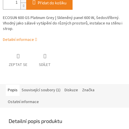
Přidat do košíku
ECOSUN 600 GS Platinum Grey | Skleněný panel 600 W, šedostříbrný.
Vhodný jako sálavé vytápění do různých prostorů, instalace na stěnu i
strop.
Detailní informace
ZEPTAT SE
SDÍLET
Popis
Související soubory (1)
Diskuze
Značka
Ostatní informace
Detailní popis produktu