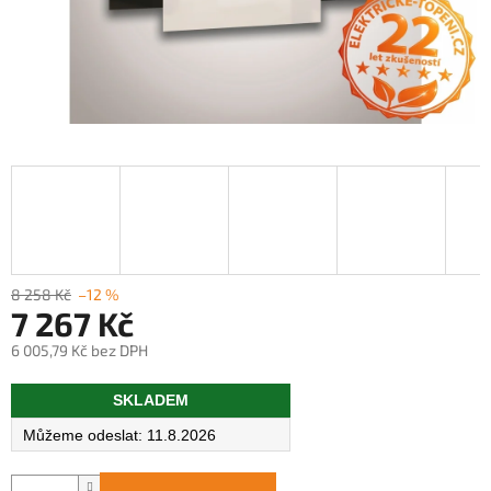
8 258 Kč
–12 %
7 267 Kč
6 005,79 Kč bez DPH
Měrná
SKLADEM
cena:
11.8.2026