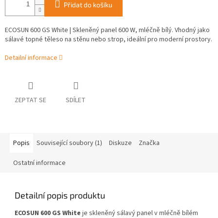
Přidat do košíku
ECOSUN 600 GS White | Skleněný panel 600 W, mléčně bílý. Vhodný jako
sálavé topné těleso na stěnu nebo strop, ideální pro moderní prostory.
Detailní informace
ZEPTAT SE
SDÍLET
Popis
Související soubory (1)
Diskuze
Značka
Ostatní informace
Detailní popis produktu
ECOSUN 600 GS White
je skleněný sálavý panel v mléčně bílém