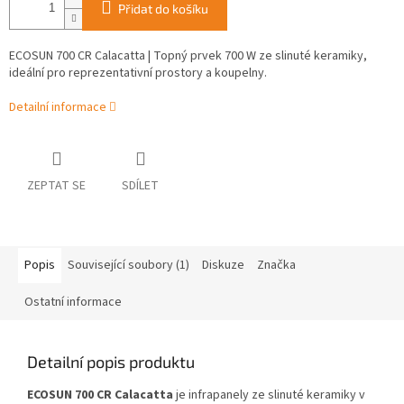
Přidat do košíku
ECOSUN 700 CR Calacatta | Topný prvek 700 W ze slinuté keramiky,
ideální pro reprezentativní prostory a koupelny.
Detailní informace
ZEPTAT SE
SDÍLET
Popis
Související soubory (1)
Diskuze
Značka
Ostatní informace
Detailní popis produktu
ECOSUN 700 CR Calacatta
je infrapanely ze slinuté keramiky v