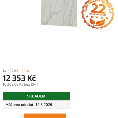
14 037 Kč
–12 %
12 353 Kč
10 209,09 Kč bez DPH
Měrná
SKLADEM
cena:
12.8.2026