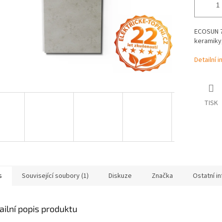
ECOSUN 70
keramiky,
Detailní 
TISK
s
Související soubory (1)
Diskuze
Značka
Ostatní i
ailní popis produktu