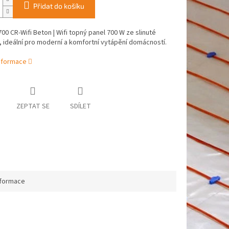
Přidat do košíku
0 CR-Wifi Beton | Wifi topný panel 700 W ze slinuté
 ideální pro moderní a komfortní vytápění domácností.
informace
ZEPTAT SE
SDÍLET
nformace