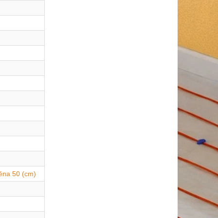
těna 50 (cm)