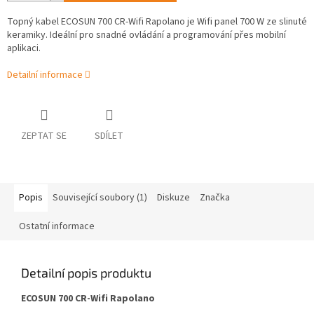
Topný kabel ECOSUN 700 CR-Wifi Rapolano je Wifi panel 700 W ze slinuté
keramiky. Ideální pro snadné ovládání a programování přes mobilní
aplikaci.
Detailní informace
ZEPTAT SE
SDÍLET
Popis
Související soubory (1)
Diskuze
Značka
Ostatní informace
Detailní popis produktu
ECOSUN 700 CR-Wifi Rapolano