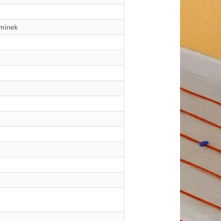
dmínek