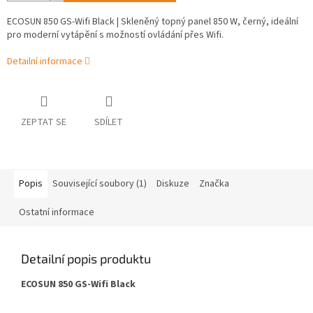
ECOSUN 850 GS-Wifi Black | Skleněný topný panel 850 W, černý, ideální
pro moderní vytápění s možností ovládání přes Wifi.
Detailní informace
ZEPTAT SE
SDÍLET
Popis
Související soubory (1)
Diskuze
Značka
Ostatní informace
Detailní popis produktu
ECOSUN 850 GS-Wifi Black