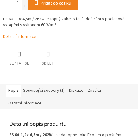
Přidat do košíku
ES 60-1,0x 4,5m / 262W je topný kabel s folií, ideální pro podlahové
vytápění s výkonem 60 W/m².
Detailní informace
ZEPTAT SE
SDÍLET
Popis
Související soubory (1)
Diskuze
Značka
Ostatní informace
Detailní popis produktu
ES 60-1,0x 4,5m / 262W
– sada topné folie Ecofilm o plošném