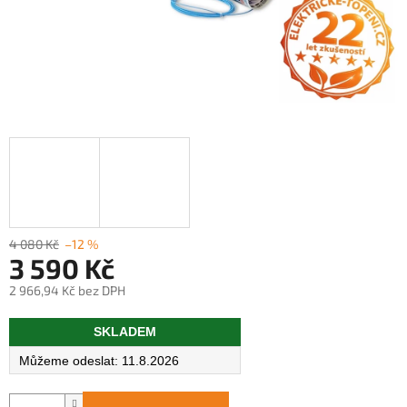
4 080 Kč
–12 %
3 590 Kč
2 966,94 Kč bez DPH
Měrná
SKLADEM
cena:
11.8.2026