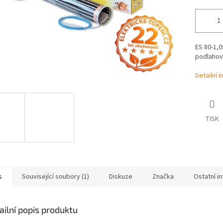
ES 80-1,0
podlahov
Detailní 
TISK
s
Související soubory (1)
Diskuze
Značka
Ostatní i
ailní popis produktu