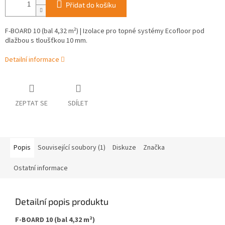
Přidat do košíku
F-BOARD 10 (bal 4,32 m²) | Izolace pro topné systémy Ecofloor pod
dlažbou s tloušťkou 10 mm.
Detailní informace
ZEPTAT SE
SDÍLET
Popis
Související soubory (1)
Diskuze
Značka
Ostatní informace
Detailní popis produktu
F-BOARD 10 (bal 4,32 m²)