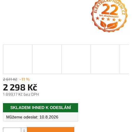
2 611 Kč
–11 %
2 298 Kč
1 899,17 Kč bez DPH
Měrná
SKLADEM IHNED K ODESLÁNÍ
cena:
10.8.2026