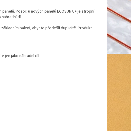
 panelů. Pozor: u nových panelů ECOSUN U+ je stropní
náhradní díl.
 základním balení, abyste předešli duplicitě. Produkt
e jen jako náhradní díl