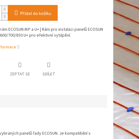
Přidat do košíku
rám ECOSUN IKP a U+ | Rám pro instalaci panelů ECOSUN
 600/700/850 U+ pro efektivní vytápění.
informace
ZEPTAT SE
SDÍLET
i vybraných panelů řady ECOSUN. Je kompatibilní s