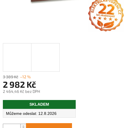
3 389 Kč
–12 %
2 982 Kč
2 464,46 Kč bez DPH
Měrná
SKLADEM
cena:
12.8.2026