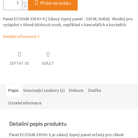
Přidat do košíku
Panel ECOSUN 330 K+ h | Sálavý topný panel - 330 W, hnědý. Vhodný pro
vytápění v těsné blízkosti osob, například v kancelářích a kostelích.
Detailní informace
ZEPTAT SE
SDÍLET
Popis
Související soubory (1)
Diskuze
Značka
Ostatní informace
Detailní popis produktu
Panel ECOSUN 330 K+ h je sálavý topný panel určený pro cílené