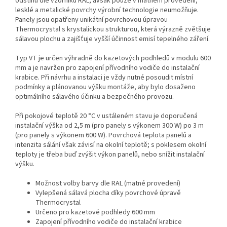
odstínu dle vzorníku RAL, avšak pouze v matném provedení;
lesklé a metalické povrchy výrobní technologie neumožňuje.
Panely jsou opatřeny unikátní povrchovou úpravou
Thermocrystal s krystalickou strukturou, která výrazně zvětšuje
sálavou plochu a zajišťuje vyšší účinnost emisí tepelného záření.
Typ VT je určen výhradně do kazetových podhledů v modulu 600
mm a je navržen pro zapojení přívodního vodiče do instalační
krabice. Při návrhu a instalaci je vždy nutné posoudit místní
podmínky a plánovanou výšku montáže, aby bylo dosaženo
optimálního sálavého účinku a bezpečného provozu.
Při pokojové teplotě 20 °C v ustáleném stavu je doporučená
instalační výška od 2,5 m (pro panely s výkonem 300 W) po 3 m
(pro panely s výkonem 600 W). Povrchová teplota panelů a
intenzita sálání však závisí na okolní teplotě; s poklesem okolní
teploty je třeba buď zvýšit výkon panelů, nebo snížit instalační
výšku.
Možnost volby barvy dle RAL (matné provedení)
Vylepšená sálavá plocha díky povrchové úpravě
Thermocrystal
Určeno pro kazetové podhledy 600 mm
Zapojení přívodního vodiče do instalační krabice