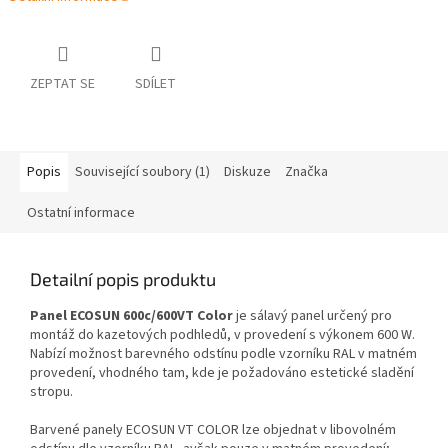
ZEPTAT SE
SDÍLET
Popis
Související soubory (1)
Diskuze
Značka
Ostatní informace
Detailní popis produktu
Panel ECOSUN 600c/600VT Color
je sálavý panel určený pro
montáž do kazetových podhledů, v provedení s výkonem 600 W.
Nabízí možnost barevného odstínu podle vzorníku RAL v matném
provedení, vhodného tam, kde je požadováno estetické sladění
stropu.
Barvené panely ECOSUN VT COLOR lze objednat v libovolném