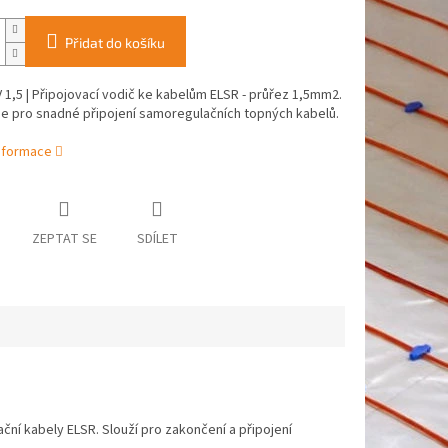
Přidat do košíku
1,5 | Připojovací vodič ke kabelům ELSR - průřez 1,5mm2.
e pro snadné připojení samoregulačních topných kabelů.
informace
ZEPTAT SE
SDÍLET
ční kabely ELSR. Slouží pro zakončení a připojení