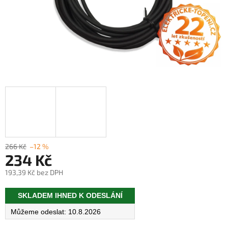
266 Kč
–12 %
234 Kč
193,39 Kč bez DPH
Měrná
SKLADEM IHNED K ODESLÁNÍ
cena:
10.8.2026