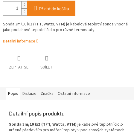
Přidat do košíku
Sonda 3m/10 kΩ (TFT, Watts, VTM) je kabelová teplotní sonda vhodná
jako podlahové teplotní čidlo pro různé termostaty.
Detailní informace
ZEPTAT SE
SDÍLET
Popis
Diskuze
Značka
Ostatní informace
Detailní popis produktu
Sonda 3m/10 kΩ (TFT, Watts, VTM)
je kabelové teplotní čidlo
určené především pro měření teploty v podlahových systémech