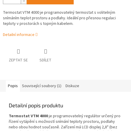
Termostat VTM 4000 je programovatelný termostat s volitelným
snímáním teplot prostoru a podlahy. Ideální pro přesnou regulaci
teploty v prostorách s topným kabelem.
Detailní informace
ZEPTAT SE
SDÍLET
Popis
Související soubory (1)
Diskuze
Detailní popis produktu
Termostat VTM 4000
je programovatelný regulátor určený pro
řízení vytápění s možností snímání teploty prostoru, podlahy
nebo obou hodnot současně. Zařízení má LCD displej 2,8" (bez