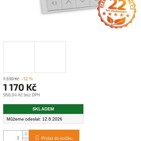
1 330 Kč
–12 %
1 170 Kč
966,94 Kč bez DPH
Měrná
SKLADEM
cena:
12.8.2026
Přidat do košíku